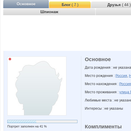
Основное
Блог
( 7 )
Друзья
( 44 )
Шпионаж
Основное
Дата рождения : не указан
Место рождения :
Россия
,
Н
Место нахождения :
Россия
Место проживания :
улица 
Любимые места : не указа
Интересы : не указаны
Комплименты
Портрет заполнен на 41 %