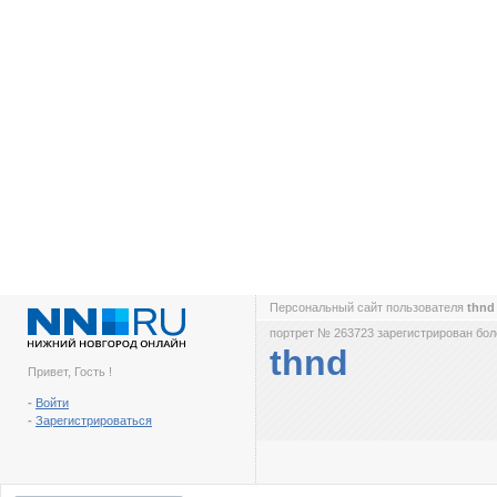
Персональный сайт пользователя
thn
портрет № 263723 зарегистрирован боле
thnd
Привет, Гость !
-
Войти
-
Зарегистрироваться