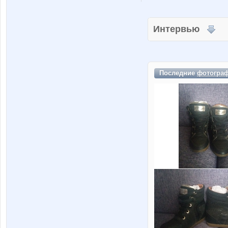
Интервью
Последние
фотогра